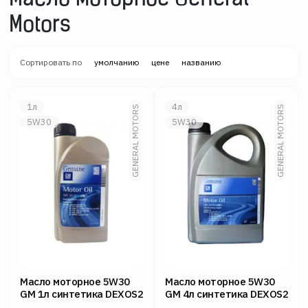
Масло моторное General
Motors
Сортировать по
умолчанию
цене
названию
1л
4л
GENERAL MOTORS
GENERAL MOTORS
5W30
5W30
Масло моторное 5W30
Масло моторное 5W30
GM 1л синтетика DEXOS2
GM 4л синтетика DEXOS2