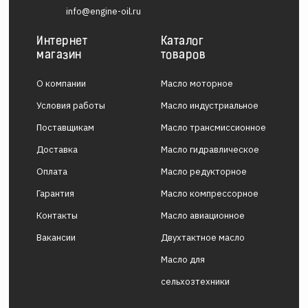
info@engine-oil.ru
Интернет
Каталог
магазин
товаров
О компании
Масло моторное
Условия работы
Масло индустриальное
Поставщикам
Масло трансмиссионное
Доставка
Масло гидравлическое
Оплата
Масло редукторное
Гарантия
Масло компрессорное
Контакты
Масло авиационное
Вакансии
Двухтактное масло
Масло для
сельхозтехники