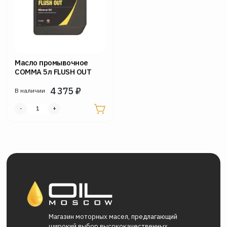
Масло промывочное
COMMA 5л FLUSH OUT
4 375
₽
В наличии
Магазин моторных масел, предлагающий
широкий выбор высококачественных