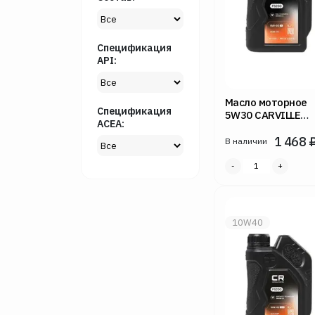
Спецификация
API:
Масло моторное
Спецификация
5W30 CARVILLE
ACEA:
RACING 1л FS200 
1 468
В наличии
10W40